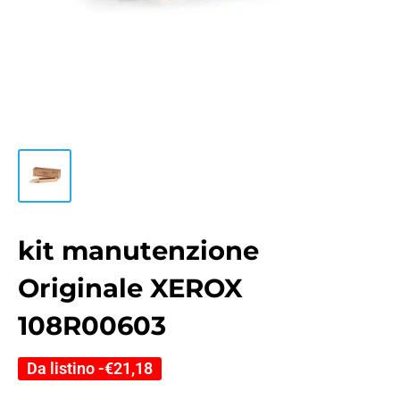
kit manutenzione
Originale XEROX
108R00603
Da listino -
€21,18