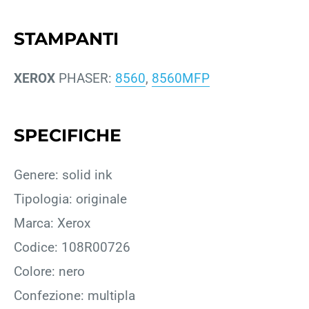
STAMPANTI
XEROX
PHASER:
8560
,
8560MFP
SPECIFICHE
Genere: solid ink
Tipologia: originale
Marca: Xerox
Codice: 108R00726
Colore: nero
Confezione: multipla