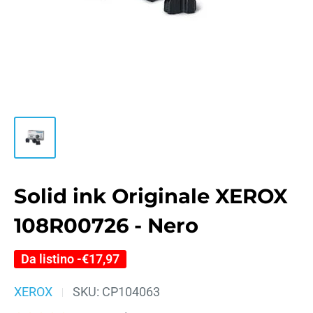
Solid ink Originale XEROX
108R00726 - Nero
Da listino -
€17,97
XEROX
SKU:
CP104063