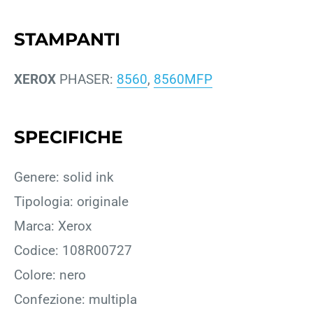
STAMPANTI
XEROX
PHASER:
8560
,
8560MFP
SPECIFICHE
Genere: solid ink
Tipologia: originale
Marca: Xerox
Codice: 108R00727
Colore: nero
Confezione: multipla