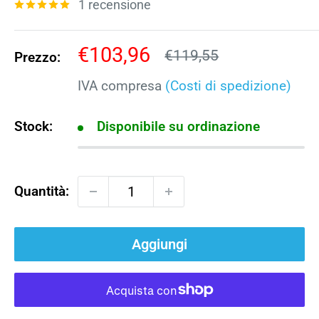
1 recensione
Prezzo
€103,96
Prezzo
€119,55
Prezzo:
scontato
IVA compresa
(Costi di spedizione)
Stock:
Disponibile su ordinazione
Quantità:
Aggiungi