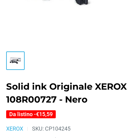
Solid ink Originale XEROX
108R00727 - Nero
Da listino -
€15,59
XEROX
SKU:
CP104245