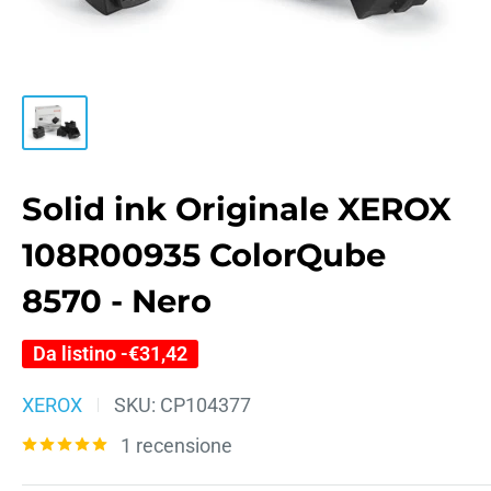
Solid ink Originale XEROX
108R00935 ColorQube
8570 - Nero
Da listino -
€31,42
XEROX
SKU:
CP104377
1 recensione