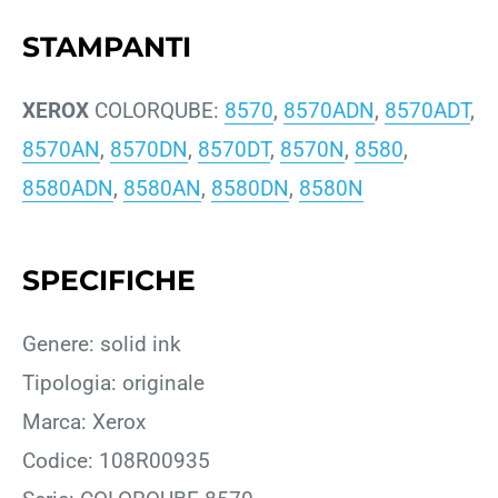
STAMPANTI
XEROX
COLORQUBE:
8570
,
8570ADN
,
8570ADT
,
8570AN
,
8570DN
,
8570DT
,
8570N
,
8580
,
8580ADN
,
8580AN
,
8580DN
,
8580N
SPECIFICHE
Genere: solid ink
Tipologia: originale
Marca: Xerox
Codice: 108R00935