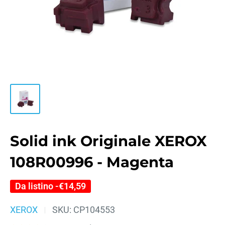
Solid ink Originale XEROX
108R00996 - Magenta
Da listino -
€14,59
XEROX
SKU:
CP104553