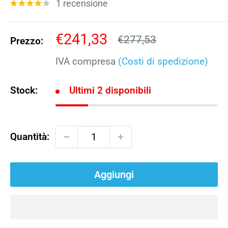
1 recensione
Prezzo
€241,33
Prezzo
€277,53
Prezzo:
scontato
IVA compresa
(Costi di spedizione)
Stock:
Ultimi 2 disponibili
Quantità:
Aggiungi