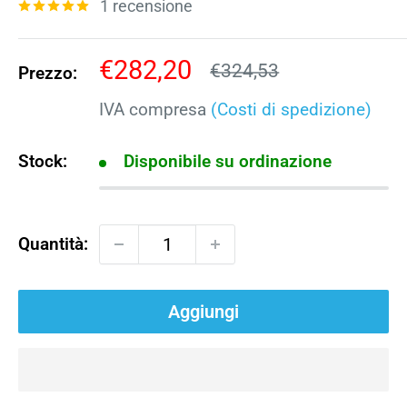
1 recensione
Prezzo
€282,20
Prezzo
€324,53
Prezzo:
scontato
IVA compresa
(Costi di spedizione)
Stock:
Disponibile su ordinazione
Quantità:
Aggiungi