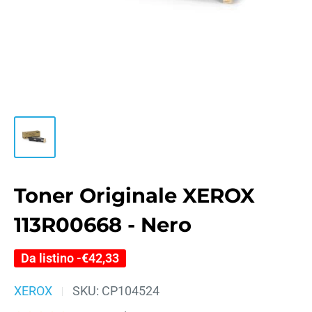
Toner Originale XEROX
113R00668 - Nero
Da listino -
€42,33
XEROX
SKU:
CP104524