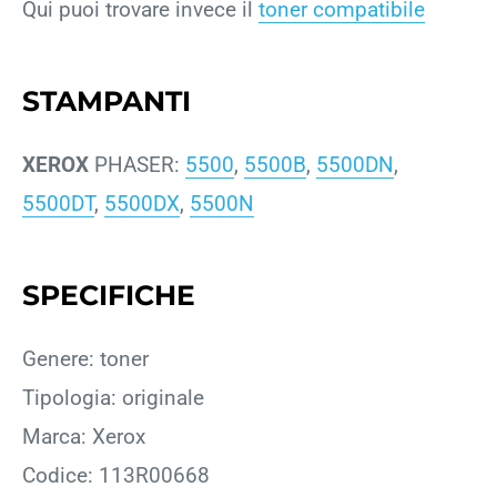
Qui puoi trovare invece il
toner compatibile
STAMPANTI
XEROX
PHASER:
5500
,
5500B
,
5500DN
,
5500DT
,
5500DX
,
5500N
SPECIFICHE
Genere: toner
Tipologia: originale
Marca: Xerox
Codice: 113R00668