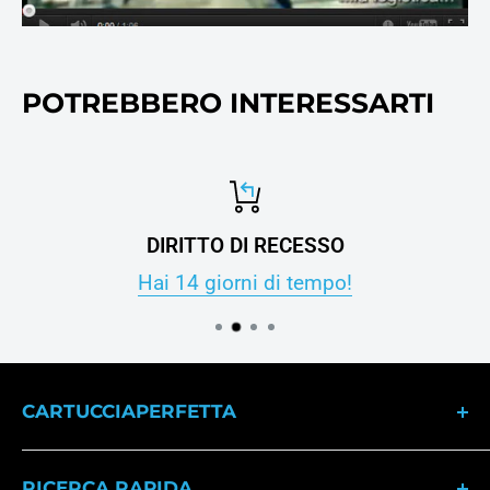
POTREBBERO INTERESSARTI
DIRITTO DI RECESSO
Hai 14 giorni di tempo!
CARTUCCIAPERFETTA
Dal 2007 il punto di riferimento per gli
RICERCA RAPIDA