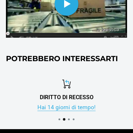
ovviamente alla carta per
stampanti e fotocopie.
POTREBBERO INTERESSARTI
DIRITTO DI RECESSO
Hai 14 giorni di tempo!