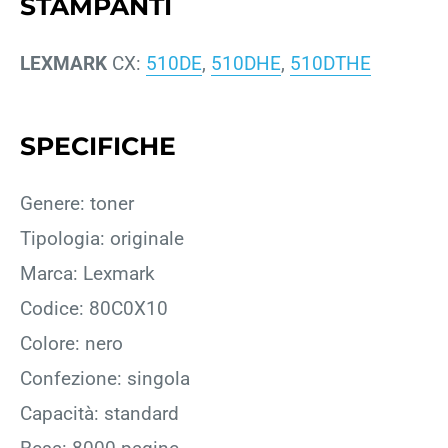
STAMPANTI
LEXMARK
CX:
510DE
,
510DHE
,
510DTHE
SPECIFICHE
Genere: toner
Tipologia: originale
Marca: Lexmark
Codice: 80C0X10
Colore: nero
Confezione: singola
Capacità: standard