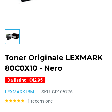
Toner Originale LEXMARK
80C0X10 - Nero
Da listino -
€42,95
LEXMARK-IBM
SKU:
CP106776
1 recensione