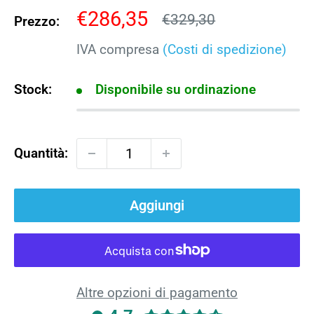
Prezzo
€286,35
Prezzo
€329,30
Prezzo:
scontato
IVA compresa
(Costi di spedizione)
Stock:
Disponibile su ordinazione
Quantità:
Aggiungi
Altre opzioni di pagamento