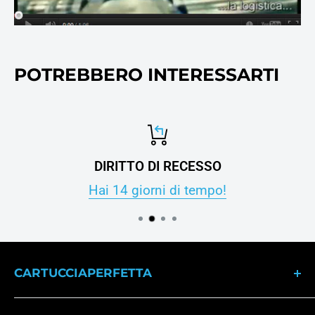
POTREBBERO INTERESSARTI
DIRITTO DI RECESSO
Hai 14 giorni di tempo!
CARTUCCIAPERFETTA
Dal 2007 il punto di riferimento per gli