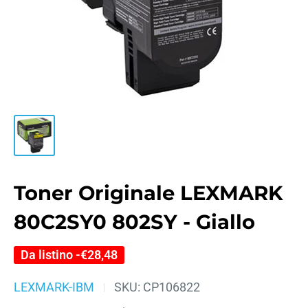
Toner Originale LEXMARK
80C2SY0 802SY - Giallo
Da listino -
€28,48
LEXMARK-IBM
SKU:
CP106822